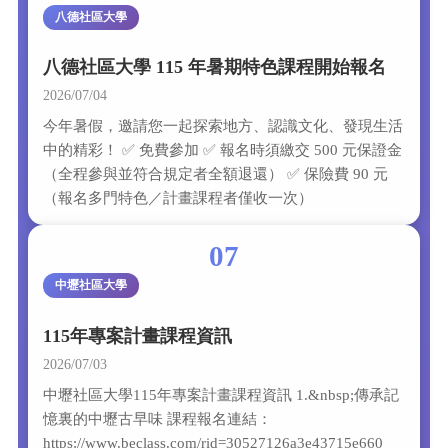
八德社區大學
八德社區大學 115 年暑期特色課程開始報名
2026/07/04
今年暑假，邀請您一起探索地方、認識文化、發現生活
中的精彩！ ✅ 免費參加 ✅ 報名時須繳交 500 元保證金
（全程參與並符合規定者全額退還） ✅ 保險費 90 元
（報名多門特色／計畫課程者僅收一次）
07
中壢社區大學
115年專案計畫課程資訊
2026/07/03
中壢社區大學115年專案計畫課程資訊 1.&nbsp;傳承記
憶裏的中壢古早味 課程報名連結：
https://www.beclass.com/rid=30527126a3e43715e660