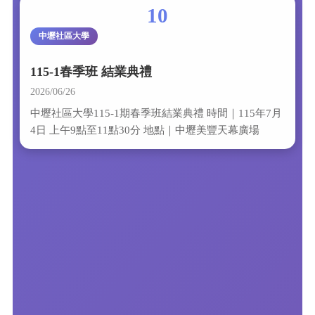
10
中壢社區大學
115-1春季班 結業典禮
2026/06/26
中壢社區大學115-1期春季班結業典禮 時間｜115年7月
4日 上午9點至11點30分 地點｜中壢美豐天幕廣場