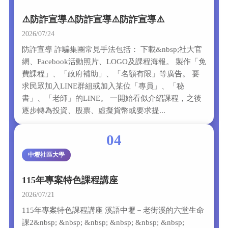
⚠️防詐宣導⚠️防詐宣導⚠️防詐宣導⚠️
2026/07/24
防詐宣導 詐騙集團常見手法包括： 下載&nbsp;社大官
網、Facebook活動照片、LOGO及課程海報。 製作「免
費課程」、「政府補助」、「名額有限」等廣告。 要
求民眾加入LINE群組或加入某位「專員」、「秘
書」、「老師」的LINE。 一開始看似介紹課程，之後
逐步轉為投資、股票、虛擬貨幣或要求提...
04
中壢社區大學
115年專案特色課程講座
2026/07/21
115年專案特色課程講座 溪語中壢－老街溪的六堂生命
課2&nbsp; &nbsp; &nbsp; &nbsp; &nbsp; &nbsp;