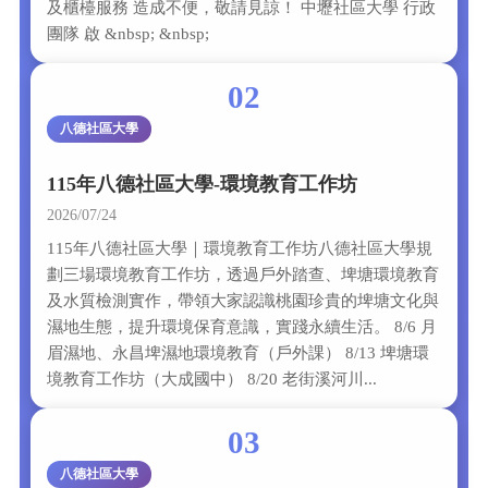
及櫃檯服務 造成不便，敬請見諒！ 中壢社區大學 行政
團隊 啟 &nbsp; &nbsp;
02
八德社區大學
115年八德社區大學-環境教育工作坊
2026/07/24
115年八德社區大學｜環境教育工作坊八德社區大學規
劃三場環境教育工作坊，透過戶外踏查、埤塘環境教育
及水質檢測實作，帶領大家認識桃園珍貴的埤塘文化與
濕地生態，提升環境保育意識，實踐永續生活。 8/6 月
眉濕地、永昌埤濕地環境教育（戶外課） 8/13 埤塘環
境教育工作坊（大成國中） 8/20 老街溪河川...
03
八德社區大學