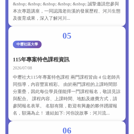
&nbsp; &nbsp; &nbsp; &nbsp; &nbsp; 誠摯邀請您參與
本次專題講座，一同認識老街溪的發展歷程、河川生態
及復育成果，深入了解河川...
05
中壢社區大學
115年專案特色課程資訊
2026/07/08
中壢社大115年專案特色課程 兩門課程皆由 4 位老師共
同指導，內容豐富精彩。 由於兩門課程的上課時間部
分重疊，因此每位學員僅能擇一門課程報名，敬請見諒
與配合。 課程內容、上課時間、地點及繳費方式，請
參閱報名表單。 名額有限，歡迎有興趣的夥伴踴躍報
名，額滿為止！ 連結如下: 河你說故事：河川流...
06